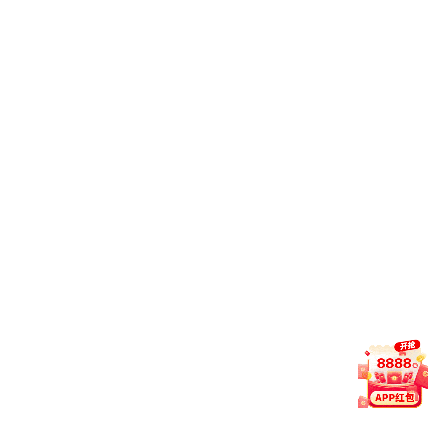
端到端加密
全站部署SSL/TLS协议，实现数据在传输过程中的有效保
护。
隐私隔离机制
用户数据与后台管理隔离存储，提升敏感信息安全等级。
数据分层备份
结合澳门十大老牌信誉平台排行榜|官网入口部署逻辑，
建立多地备份体系，降低意外风险。