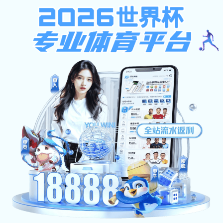
立即注册
澳门十大信誉好的平台 App
全面升级
集赛事追踪、社群交流与智能预测于一体，澳
门十大老牌信誉平台排行榜|官网入口式的掌
上体验不容错过。
实时比分
互动社区
智能预测