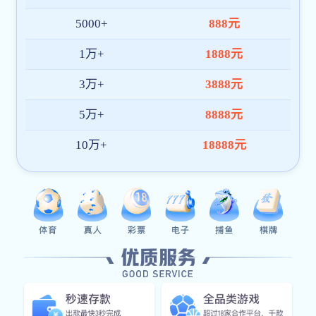
室庆祝活动、詹姆斯与东契奇的里程碑意义、佩林卡
为雷迪克准备惊喜活动以及整个团队氛围四个方面进
行详细阐述，探讨这一重要时刻对球员和球队的影
响。
1、湖人更衣室庆祝活动
湖人队更衣室内洋溢着欢声笑语，球员们纷纷聚集在
一起，共同庆祝这一激动人心的时刻。随着音乐响
起，大家开始分享自己的感受，并讲述自己对詹姆斯
和东契奇成就的看法。这种团结一致的气氛不仅让每
位球员都感受到归属感，也加深了他们之间的友谊。
在这样的庆祝活动中，主教练和管理层也积极参与其
中，他们向球队传达了对这两个球员成就的重要性。
特别是詹姆斯，他作为球队领袖，不仅是在场上的表