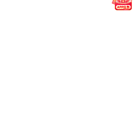
有成员，无论身处何地，都应保持对篮球事业热爱的
初心。
4、整体团队氛围
此次活动展示的不仅仅是个人荣誉，还有整个湖人队
良好的团队文化。在当今竞技体育中，一个团结一致
且相互支持的小组更加容易取得成功。这次庆祝及惊
喜活动，加强了队伍内部沟通，使每个成员都意识到
自己在团队中的重要性。
随着赛季深入，各支球队将面临更大的挑战，而只有
通过这样的团建方式才能增强士气，提高整体表现。
对于湖人来说，无论是在场上还是场下，每一个小细
节都会汇聚成强大的力量，在未来面对困难时助其渡
过难关。