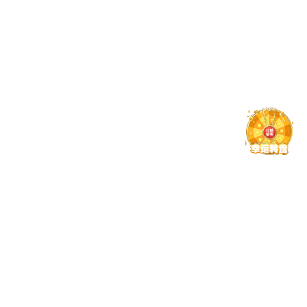
角。这两位不同世代的球员，在同一天达到各自的重
要里程碑，无疑是一个值得铭记的瞬间。
对于詹姆斯而言，这个里程碑不仅仅是一项数据上的
突破，更是他职业生涯不断奋斗精神的一种体现。他
用实际行动证明了只要努力，就能实现目标。而东契
奇虽然年纪轻轻，却已经展现出了非凡才华与领导能
力，这使得他的未来充满无限可能。
两位巨星在各自领域中取得成功，不仅提升了自身价
值，也为整个联盟带来了新的活力。他们相互之间虽
有竞争，但更多的是互相激励，共同推动着NBA的发
展与进步。这种跨越时代的对比，让我们看到了篮球
的不朽魅力，以及不同风格之间碰撞出的火花。
3、佩林卡为雷迪克准备惊喜