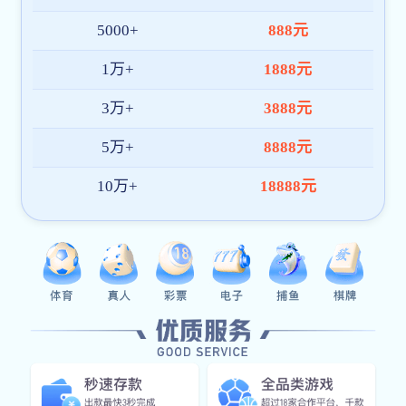
体验。通过详细的阐述，我们将看到运动员在面对不
同任务时所展现出的灵活性和创造力，以及从中获得
的成长与乐趣。
1、六号位的独特职责
六号位通常被视为防守核心，其主要任务是保护后防
线，与队友密切配合以阻止对方进攻。恩梅查在这个
位置上发挥了极大的作用，通过出色的阅读比赛能
力，他能够预判对手的意图，从而做出迅速反应。此
外，在这一位置上要求球员具备坚韧不拔的精神和高
强度的身体素质，这些都是成功防守不可或缺的要
素。
在六号位上，恩梅查不仅需要具备良好的技术，还必
须展示出卓越的领导能力。他常常需要组织球队防