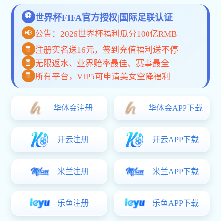
立即下载澳门十大信誉好的平台APP