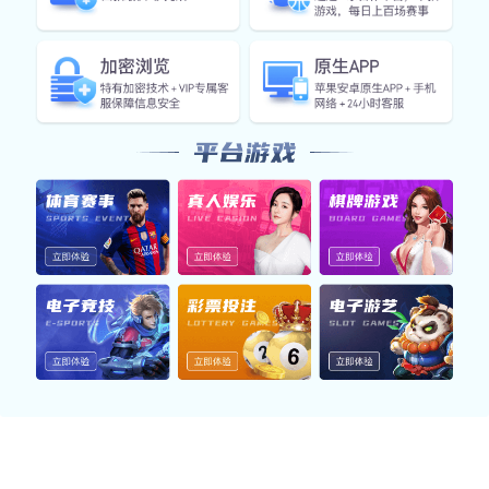
影响到季后赛的战略布局。
此外，两队在交易市场上的互动也为双方关系增添了
新的层次。例如，以往一些关键球员曾在两队间转
会，使得彼此间竞争更具戏剧性。这些因素共同构成
了火箭与湖人之间复杂而深厚的历史渊源，为即将到
来的比赛增添了更多期待和悬念。
2、杜兰特左脚踝扭伤带来的影响
杜兰特作为火箭的重要核心，其健康状况对球队整体
表现至关重要。在最近的一次训练中，他不幸左脚踝
扭伤，这一消息瞬间引发了外界的广泛关注。对于火
箭来说，如果失去这一超级明星，球队在进攻端无疑
会受到严重打击。