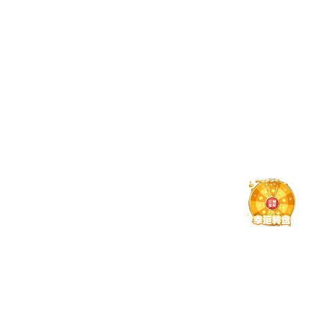
足球发展历程中的一个缩影。从2000年开始，全球范
围内职业足球逐渐进入了一个现代化、高商业化的发
展阶段。这一时期，各大联赛尤其是英超、西甲等联
赛迅速崛起，为优秀球员提供了广阔的平台。
此外，随着科技的发展，训练手段和赛事组织也发生
了翻天覆地的变化。运动科学、数据分析等新兴领域
为运动员提高竞技水平提供了支持，使得像C罗和梅
西这样天赋异禀的选手可以更好地发挥潜力。同时，
这种环境也促使其他年轻才俊不断涌现，对传统实力
产生挑战。
因此，当我们看到这样的进球数字时，不仅是在欣赏
两个伟大球员本身，更是在见证整个时代体育发展的
结晶。这些数字背后，是数不胜数个日日夜夜努力拼