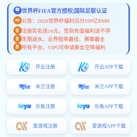
立即下载澳门十大信誉好的平台APP