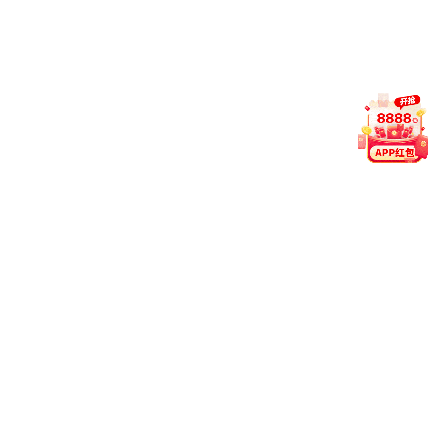
要人物。
同时，两人对于慈善事业也表现出了积极态度，他们
利用自身的平台关注社会问题，并进行捐助，彰显出
运动员应有的社会责任感。因此，可以说C罗与梅西
早已超越了单纯体育明星的范畴，他们成为了一种文
化象征，引领着更加积极向上的生活方式。
4、未来展望与影响
虽然目前C罗以959球领跑，但随着时间推移，这一纪
录是否会被打破仍然值得关注。目前两人的状态虽然
还很不错，但不可否认的是年龄终究会带来一定限
制。在接下来的几年里，他们是否还能维持这样的竞
技水平，将直接决定未来记录是否会改变。
另外，新一代年轻明星如哈兰德、姆巴佩等正在崭露