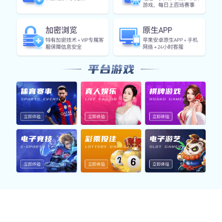
此外，马伦在传球方面同样表现不俗，他的一次助攻
展现了其精准的传球能力。在一次快速反击中，他巧
妙地将皮球送到跑位恰当的队友脚下，让对方守门员
无计可施。这种高效的进攻表现，无疑是他获得最佳
球员称号的重要原因之一。
2、战术作用的重要性
从战术层面来看，马伦在比赛中的角色至关重要。他
不仅仅是一名攻击手，更是球队整体战术布置中的核
心环节。在教练制定战术时，首先考虑到的是如何充
分发挥他的特长，以确保球队能最大化地利用他的速
度与技术优势。
在本场比赛中，教练安排他担任前锋，使其能够利用