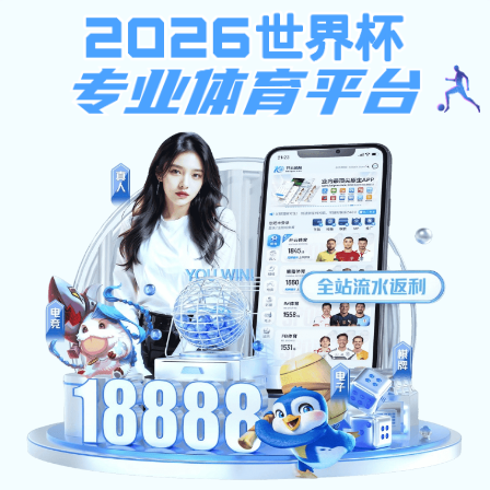
立即注册
澳门十大信誉好的平台
官网 · 权威体育数据平
台
澳门十大信誉好的平台 OFFICIAL WEBSITE
自2022年创立以来，
澳门十大信誉好的平台
致力于为
用户提供包括NBA、英超、欧洲杯、LPL在内的热门赛
事直播与数据服务，广受用户信赖。